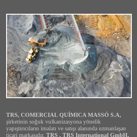
TRS, COMERCIAL QUÍMICA MASSÓ S.A,
şirketinin soğuk vulkanizasyona yönelik
yapıştırıcıların imalatı ve satışı alanında uzmanlaşan
ticari markasıdır.
TRS , TRS International GmbH,